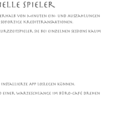
elle Spieler
nnerhalb von Minuten Ein- und Auszahlungen
 sofortige Kredittransaktionen.
urzzeitspieler sie bei einzelnen Sessions kaum
 installierte App loslegen können.
end einer Warteschlange im Büro-Café drehen