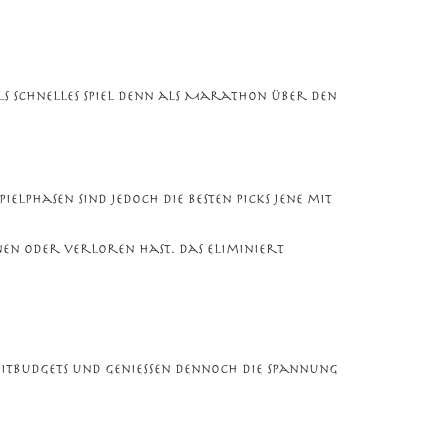
als schnelles Spiel denn als Marathon über den
pielphasen sind jedoch die besten Picks jene mit
nen oder verloren hast. Das eliminiert
Zeitbudgets und genießen dennoch die Spannung