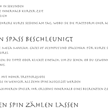
h in Sekunden
t innerhalb kurzer Zeit
lich
mehrere kurze Sessions am Tag, wobei sie die Plattform eher 
en Spaß beschleunigt
e
Mega Moolah
,
Gates of Olympus
und
Spaceman
. Für kurze S
ures.
en; du tippst oder klickst einfach, um zu sehen, ob du gewon
is.
el mit hoher Trefferquote
e in weniger als zehn Spins ausgelöst werden
aximieren Spieler ihr Erlebnis innerhalb eines begrenzten 
en Spin zählen lassen