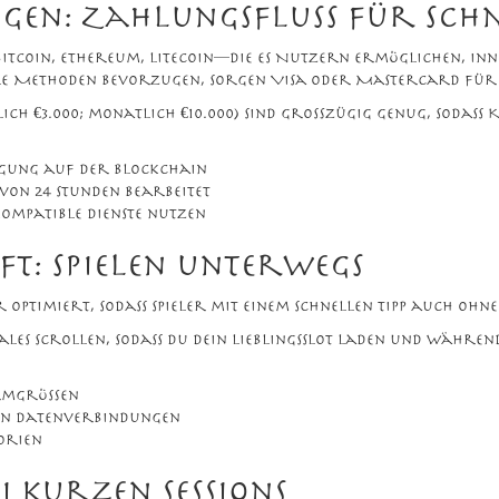
gen: Zahlungsfluss für schn
Bitcoin, Ethereum, Litecoin—die es Nutzern ermöglichen, i
lle Methoden bevorzugen, sorgen Visa oder Mastercard für
ich €3.000; monatlich €10.000) sind großzügig genug, sodass K
igung auf der Blockchain
on 24 Stunden bearbeitet
kompatible Dienste nutzen
ft: Spielen unterwegs
r optimiert, sodass Spieler mit einem schnellen Tipp auch ohne
ales Scrollen, sodass du dein Lieblingsslot laden und währ
hirmgrößen
ren Datenverbindungen
orien
i kurzen Sessions