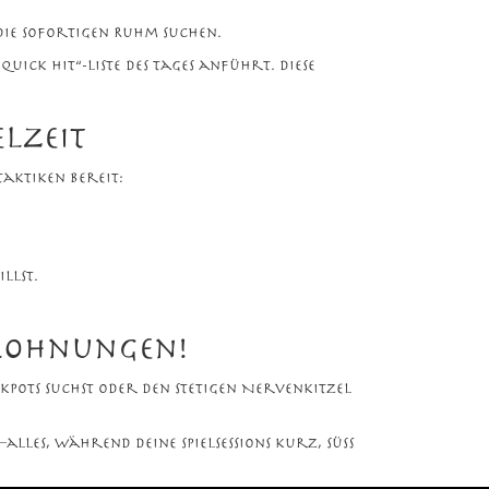
die sofortigen Ruhm suchen.
Quick Hit“-Liste des Tages anführt. Diese
lzeit
Taktiken bereit:
llst.
elohnungen!
ckpots suchst oder den stetigen Nervenkitzel
lles, während deine Spielsessions kurz, süß