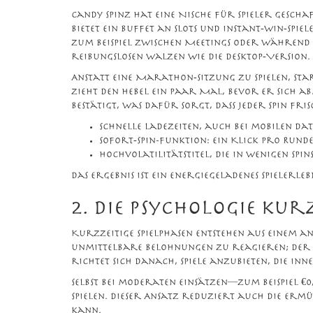
Candy Spinz hat eine Nische für Spieler gesch
bietet ein Buffet an Slots und Instant‑Win‑S
zum Beispiel zwischen Meetings oder während 
reibungslosen Walzen wie die Desktop‑Version.
Anstatt eine Marathon‑Sitzung zu spielen, sta
zieht den Hebel ein paar Mal, bevor er sich 
bestätigt, was dafür sorgt, dass jeder Spin fr
Schnelle Ladezeiten, auch bei mobilen Da
Sofort‑Spin-Funktion: ein Klick pro Rund
Hochvolatilitätstitel, die in wenigen Sp
Das Ergebnis ist ein energiegeladenes Spielerl
2. Die Psychologie kur
Kurzzeitige Spielphasen entstehen aus einem
unmittelbare Belohnungen zu reagieren; der D
richtet sich danach, Spiele anzubieten, die in
Selbst bei moderaten Einsätzen—zum Beispiel €
spielen. Dieser Ansatz reduziert auch die Erm
kann.