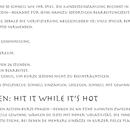
ns so schnell wie Ihr Spiel. Die Mindesteinzahlung beginnt in
tcoin—bekannt für seine nahezu sofortigen Bearbeitungszeit
 sobald die Verifizierung abgeschlossen ist; viele Spieler be
ypto verwenden.
r Genehmigung.
hereum.
on 24 Stunden.
n bearbeitet.
genug, um kurze Sessions nicht zu beeinträchtigen.
Spielzyklus: Schnell einzahlen, loslegen, schnell mit Gewinn
: Hit It While It’s Hot
urzen Action‑Burst‑Phasen—denken Sie an fünf Minuten zwisc
nelle Gewinne: Wählen Sie Slots mit hoher Volatilität, die i
tte-Tische, bei denen Sie mehrere Einsätze in kurzer Folge pl