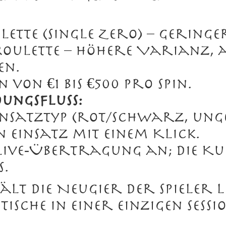
lette (Single Zero) – geringe
Roulette – höhere Varianz,
en.
 von €1 bis €500 pro Spin.
dungsfluss:
insatztyp (rot/schwarz, ung
n Einsatz mit einem Klick.
e Live‑Übertragung an; die Ku
s.
ält die Neugier der Spieler 
 Tische in einer einzigen Ses