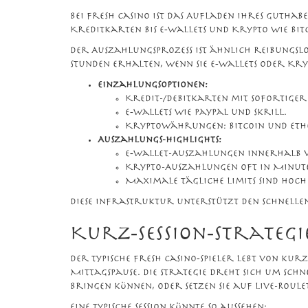
Bei Fresh Casino ist das Aufladen Ihres Guthabe
Kreditkarten bis E‑Wallets und Krypto wie Bi
Der Auszahlungsprozess ist ähnlich reibungslos,
Stunden erhalten, wenn sie E‑Wallets oder Kr
Einzahlungsoptionen:
Kredit-/Debitkarten mit sofortige
E‑Wallets wie PayPal und Skrill.
Kryptowährungen: Bitcoin und Et
Auszahlungs-Highlights:
E‑Wallet-Auszahlungen innerhalb v
Krypto-Auszahlungen oft in Minute
Maximale tägliche Limits sind hoch 
Diese Infrastruktur unterstützt den schnellen 
Kurz‑Session‑Strategien
Der typische Fresh Casino‑Spieler lebt von k
Mittagspause. Die Strategie dreht sich um sch
bringen können, oder setzen Sie auf Live-Roule
Eine typische Session könnte so aussehen: