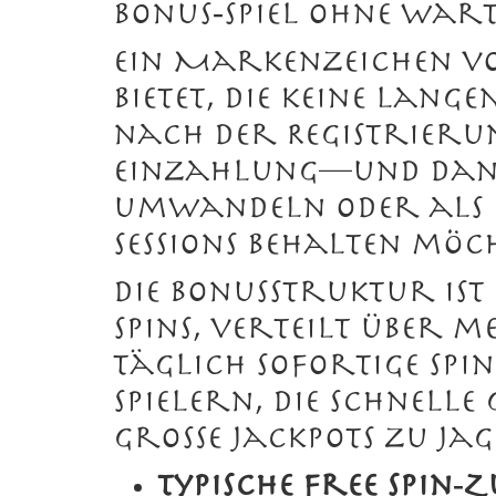
Bonus‑Spiel ohne Wart
Ein Markenzeichen von
bietet, die keine lan
nach der Registrierun
Einzahlung—und dann e
umwandeln oder als 
Sessions behalten möc
Die Bonusstruktur ist 
Spins, verteilt über
täglich sofortige Spin
Spielern, die schnell
große Jackpots zu jag
Typische Free Spin‑