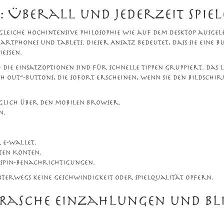
 Überall und jederzeit spiel
 gleiche hochintensive Philosophie wie auf dem Desktop ausgeleg
rtphones und Tablets. Dieser Ansatz bedeutet, dass Sie eine 
ießen.
 die Einsatzoptionen sind für schnelle Tippen gruppiert. Das
sh Out“-Buttons, die sofort erscheinen, wenn Sie den Bildschir
nglich über den mobilen Browser.
n.
 E‑Wallet.
ten Konten.
Spin‑Benachrichtigungen.
h unterwegs keine Geschwindigkeit oder Spielqualität opfern.
 Rasche Einzahlungen und bl