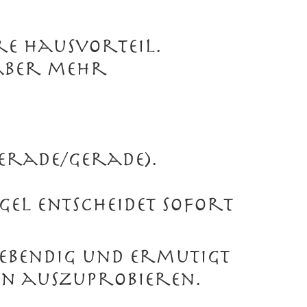
re Hausvorteil.
 aber mehr
erade/gerade).
gel entscheidet sofort
lebendig und ermutigt
sion auszuprobieren.