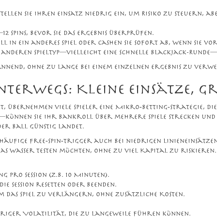
tellen Sie Ihren Einsatz niedrig ein, um Risiko zu steuern, 
0–12 Spins, bevor Sie das Ergebnis überprüfen.
ll in ein anderes Spiel oder cashen Sie sofort ab, wenn Sie vo
m anderen Spieltyp—vielleicht eine schnelle Blackjack-Ru
pannend, ohne zu lange bei einem einzelnen Ergebnis zu verwe
terwegs: Kleine Einsätze, 
, übernehmen viele Spieler eine Mikro‑Betting‑Strategie, die
—können Sie Ihr Bankroll über mehrere Spiele strecken und
er Ball günstig landet.
häufige Free‑Spin‑Trigger auch bei niedrigen Linieneinsätzen 
das Wasser testen möchten, ohne zu viel Kapital zu riskieren.
g pro Session (z.B. 10 Minuten).
 die Session resetten oder beenden.
m das Spiel zu verlängern, ohne zusätzliche Kosten.
driger Volatilität, die zu Langeweile führen können.