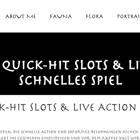
ABOUT ME
FAUNA
FLORA
PORTRAI
 Quick‑Hit Slots & L
schnelles Spiel
k‑Hit Slots & Live Action
affen, die schnelle Action und sofortige Belohnungen suchen.
direkt ins Geschehen einzusteigen und vor dem Kaffee kalt wi