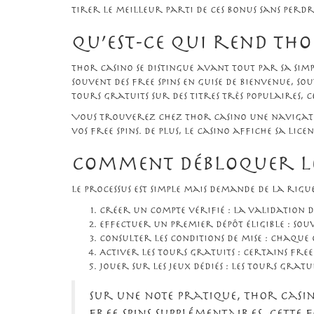
tirer le meilleur parti de ces bonus sans perdre
Qu’est-ce qui rend Tho
Thor Casino se distingue avant tout par sa simp
souvent des free spins en guise de bienvenue,
tours gratuits sur des titres très populaires, 
Vous trouverez chez Thor Casino une navigation
vos free spins. De plus, le casino affiche sa lic
Comment débloquer les
Le processus est simple mais demande de la rigue
Créer un compte vérifié : la validation d
Effectuer un premier dépôt éligible : so
Consulter les conditions de mise : chaque
Activer les tours gratuits : certains fre
Jouer sur les jeux dédiés : les tours grat
Sur une note pratique, Thor Casino
free spins supplémentaires. Cett