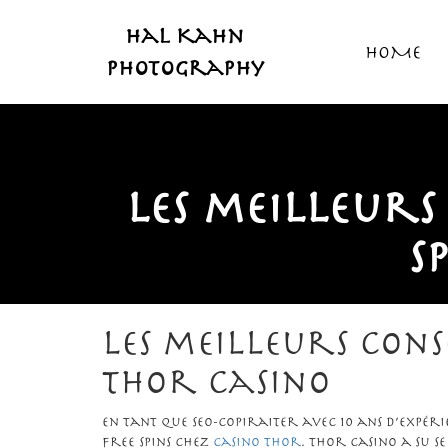
Hal Kahn
HOME
Photography
Les meilleurs
s
Les meilleurs cons
Thor Casino
En tant que SEO-copiraiter avec 10 ans d’expér
free spins chez
casino thor
. Thor Casino a su 