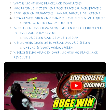
Wat is Lightning Blackjack Revolutie?
Hoe begin je met spelen? Registratie & verificatie
Bonussen en promoties – waar moet je op letten?
Betaalmethoden en opnames – snelheid & veiligheid
Populaire betaalmethoden
Mobile en live ervaring – spelen op telefoon en in
de live casino‑omgeving
Voordelen van de mobiele app
Veiligheid, licentie & verantwoord spelen
Checklist voor veilig spelen
Veelgestelde vragen over Lightning Blackjack
Revolutie