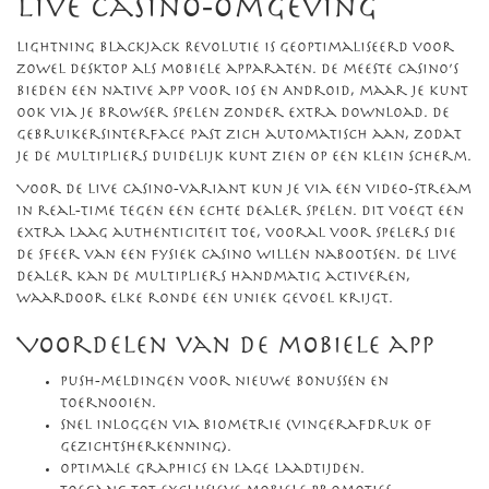
live casino‑omgeving
Lightning Blackjack Revolutie is geoptimaliseerd voor
zowel desktop als mobiele apparaten. De meeste casino’s
bieden een native app voor iOS en Android, maar je kunt
ook via je browser spelen zonder extra download. De
gebruikersinterface past zich automatisch aan, zodat
je de multipliers duidelijk kunt zien op een klein scherm.
Voor de live casino‑variant kun je via een video‑stream
in real‑time tegen een echte dealer spelen. Dit voegt een
extra laag authenticiteit toe, vooral voor spelers die
de sfeer van een fysiek casino willen nabootsen. De live
dealer kan de multipliers handmatig activeren,
waardoor elke ronde een uniek gevoel krijgt.
Voordelen van de mobiele app
Push‑meldingen voor nieuwe bonussen en
toernooien.
Snel inloggen via biometrie (vingerafdruk of
gezichtsherkenning).
Optimale graphics en lage laadtijden.