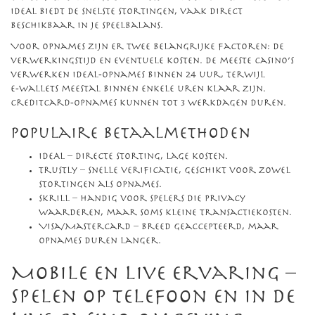
iDEAL biedt de snelste stortingen, vaak direct
beschikbaar in je speelbalans.
Voor opnames zijn er twee belangrijke factoren: de
verwerkingstijd en eventuele kosten. De meeste casino’s
verwerken iDEAL‑opnames binnen 24 uur, terwijl
e‑wallets meestal binnen enkele uren klaar zijn.
Creditcard‑opnames kunnen tot 3 werkdagen duren.
Populaire betaalmethoden
iDEAL – directe storting, lage kosten.
Trustly – snelle verificatie, geschikt voor zowel
stortingen als opnames.
Skrill – handig voor spelers die privacy
waarderen, maar soms kleine transactiekosten.
Visa/Mastercard – breed geaccepteerd, maar
opnames duren langer.
Mobile en live ervaring –
spelen op telefoon en in de