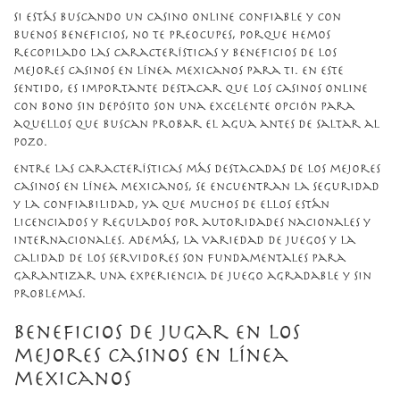
Si estás buscando un casino online confiable y con
buenos beneficios, no te preocupes, porque hemos
recopilado las características y beneficios de los
mejores casinos en línea mexicanos para ti. En este
sentido, es importante destacar que los casinos online
con bono sin depósito son una excelente opción para
aquellos que buscan probar el agua antes de saltar al
pozo.
Entre las características más destacadas de los mejores
casinos en línea mexicanos, se encuentran la seguridad
y la confiabilidad, ya que muchos de ellos están
licenciados y regulados por autoridades nacionales y
internacionales. Además, la variedad de juegos y la
calidad de los servidores son fundamentales para
garantizar una experiencia de juego agradable y sin
problemas.
Beneficios de jugar en los
mejores casinos en línea
mexicanos