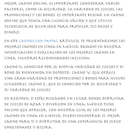
mejor casino online, es importante considerar varios
factores, como la seguridad, la variedad de juegos, las
promociones y los bonos. Es importante buscar un casino
online que tenga una licencia válida y que utilice
tecnología de seguridad para proteger tus datos y
dinero.
En este
casinos con paypal
artículo, te presentaremos los
mejores casinos en línea en México, basados en nuestra
investigación y evaluación de los mejores casinos en
línea. Nuestros recomendados incluyen:
Casino X, conocido por su amplia variedad de juegos y su
bono de bienvenida sin depósito. Casino Y, que ofrece
una gran variedad de promociones y bonos para nuevos
jugadores. Casino Z, que es conocido por su seguridad y
su variedad de juegos.
En resumen, si estás buscando un lugar donde disfrutar
de juegos de azar y diversión en línea, México tiene
mucho que ofrecer. Con nuestra guía de los mejores
casinos en línea en México, puedes encontrar el mejor
casino para ti y disfrutar de una experiencia de juego
emocionante y segura.