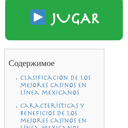
JUGAR
Содержимое
Clasificación de los
mejores casinos en
línea mexicanos
Características y
beneficios de los
mejores casinos en