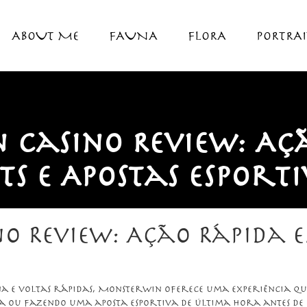
ABOUT ME
FAUNA
FLORA
PORTRAI
Casino Review: Aç
ts e Apostas Esport
 Review: Ação Rápida em
 e voltas rápidas, MonsterWin oferece uma experiência qu
 ou fazendo uma aposta esportiva de última hora antes de sa