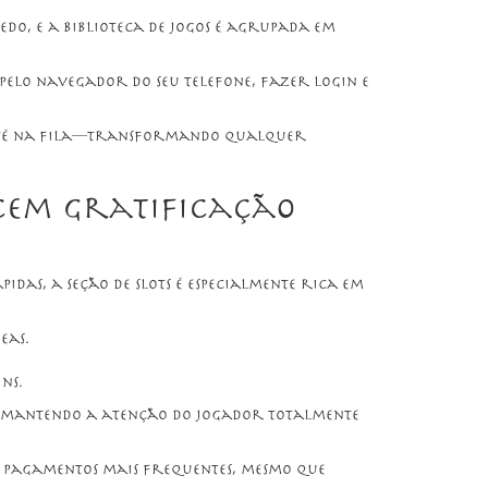
edo, e a biblioteca de jogos é agrupada em
 pelo navegador do seu telefone, fazer login e
u até na fila—transformando qualquer
recem Gratificação
idas, a seção de slots é especialmente rica em
eas.
ns.
o, mantendo a atenção do jogador totalmente
m pagamentos mais frequentes, mesmo que