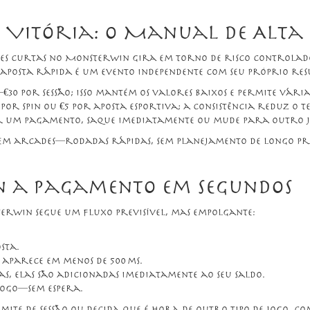
 Vitória: O Manual de Alta 
es curtas no MonsterWin gira em torno de risco controlado 
 aposta rápida é um evento independente com seu próprio res
€30 por sessão; isso mantém os valores baixos e permite vári
or spin ou €5 por aposta esportiva; a consistência reduz o t
um pagamento, saque imediatamente ou mude para outro j
 em arcades—rodadas rápidas, sem planejamento de longo pr
pin a Pagamento em Segundos
terWin segue um fluxo previsível, mas empolgante:
sta.
aparece em menos de 500 ms.
s, elas são adicionadas imediatamente ao seu saldo.
ogo—sem espera.
limite de sessão ou decida que é hora de outro tipo de jogo. 