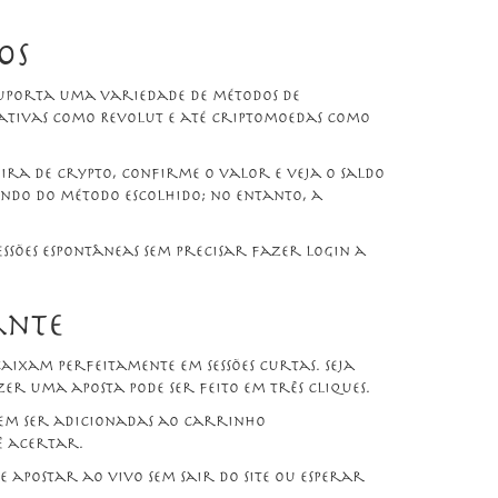
os
uporta uma variedade de métodos de
ativas como Revolut e até criptomoedas como
eira de crypto, confirme o valor e veja o saldo
endo do método escolhido; no entanto, a
sões espontâneas sem precisar fazer login a
ante
aixam perfeitamente em sessões curtas. Seja
r uma aposta pode ser feito em três cliques.
odem ser adicionadas ao carrinho
ê acertar.
e apostar ao vivo sem sair do site ou esperar