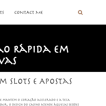
TS
CONTACT ME
ão Rápida em
ivas
 Slots e Apostas
e mantém o coração acelerado e a tela
ir, o design do casino atende àquelas sessões