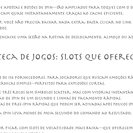
e apostas e botões de spin—são ampliados para toques com o d
regam quase instantaneamente graças ao cache eficiente.
p, você não precisa baixar nada extra; basta clicar no link
dos.
ê encaixe uma sessão na rotina de deslocamento, almoço o
teca de Jogos: Slots que Ofe
is de 116 fornecedores. Para jogadores que buscam emoções ráp
ânicas simples—perfeitos para explosões curtas.
e três rolos sem símbolos scatter, mas com vitórias instantân
o de spin de um segundo e linhas de pagamento rápidas.
s de free-spin rápidas que podem ser ativadas após poucos spi
cada spin leva menos de meia segundo do comando ao resultad
or ficar com slots de volatilidade mais baixa—que oferece