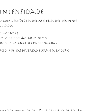
Intensidade
com decisões pequenas e frequentes. Pense
ultado.
as rodadas.
empo de decisão ao mínimo.
ogo—sem análises prolongadas.
azo, apenas diversão pura e a emoção
Como cada ponto de decisão é de curta duração,