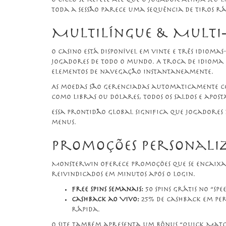
toda a sessão parece uma sequência de tiros r
Multilíngue & Multi‑
O casino está disponível em vinte e três idio
jogadores de todo o mundo. A troca de idioma 
elementos de navegação instantaneamente.
As moedas são gerenciadas automaticamente com
como libras ou dólares, todos os saldos e apos
Essa prontidão global significa que jogador
menus.
Promoções Personaliz
MonsterWin oferece promoções que se encaixam
reivindicados em minutos após o login.
Free Spins Semanais:
50 spins grátis no “Spe
Cashback ao Vivo:
25% de cashback em pe
rápida.
O site também apresenta um bônus “Quick Match