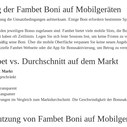
g der Fambet Boni auf Mobilgeräten
rung die Umsatzbedingungen aufmerksam. Einige Boni erfordern bestimmte Spi
 den jeweiligen Bonus zugelassen sind. Fambet bietet viele mobile Slots, die B
 haben oft Zeitlimits. Legen Sie sich feste Sessions fest, um keine Fristen zu v
mäßig seine Boni. Über die mobile Oberfläche verpassen Sie keine neuen Angeb
ffizielle Fambet-Webseite oder die App für Bonusaktivierung, um Betrug zu ver
t vs. Durchschnitt auf dem Markt
t Markt
geschränkt
ransparent
 langsamer
hrungen im Vergleich zum Marktdurchschnitt. Die Geschwindigkeit der Bonusak
tzung von Fambet Boni auf Mobilge