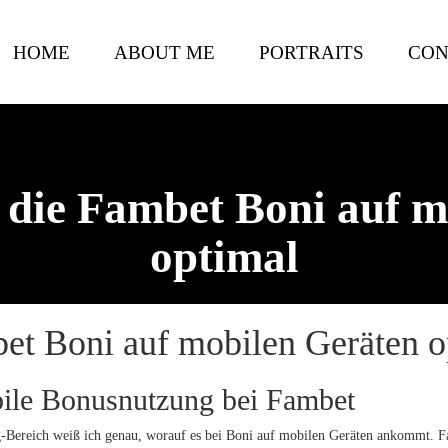
HOME
ABOUT ME
PORTRAITS
CON
 die Fambet Boni auf m
optimal
et Boni auf mobilen Geräten o
bile Bonusnutzung bei Fambet
Bereich weiß ich genau, worauf es bei Boni auf mobilen Geräten ankommt. F