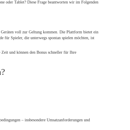
hone oder Tablet? Diese Frage beantworten wir im Folgenden
n Geräten voll zur Geltung kommen. Die Plattform bietet ein
e für Spieler, die unterwegs spontan spielen möchten, ist
 Zeit und können den Bonus schneller für Ihre
n?
nusbedingungen – insbesondere Umsatzanforderungen und