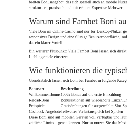
breiten Bonusangebot, das sich speziell auch an mobile Nut
strukturiert, praxisnah und mit echtem Expertise-Mehrwert.
Warum sind Fambet Boni auf
Viele Boni im Online-Casino sind nur für Desktop-Nutzer ges
responsives Design und eine flüssige Benutzeroberfläche, so
das ein klarer Vorteil.
Ein weiterer Pluspunkt: Viele Fambet Boni lassen sich dire
Lieblingsspiele einsetzen.
Wie funktionieren die typis
Grundsätzlich lassen sich Boni bei Fambet in folgende Katego
Bonusart
Beschreibung
Willkommensbonus
100% Bonus auf die erste Einzahlung
Reload-Boni
Bonusaktionen auf wiederholte Einzahlu
Freispiele
Gratisdrehungen für ausgewählte Slot-Sp
Cashback-Angebote
Teilweiser Verlustausgleich bei Spielen
Diese Boni sind auf mobilen Geräten voll verfügbar und lau
zeitliche Limits – genau kennen. Nur so nutzen Sie das Ma