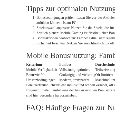
Tipps zur optimalen Nutzun
Bonusbedingungen prüfen: Lesen Sie vor der Aktivie
anfühlen können als am PC.
Spielauswahl anpassen: Nutzen Sie die Spiele, die für
Zeitlich planen: Mobile Gaming ist flexibel, aber Boni
Bonusaktionen beobachten: Fambet aktualisiert regel
Sicherheit beachten: Nutzen Sie ausschließlich die o
Mobile Bonusnutzung: Fambe
Kriterium
Fambet
Durchschnit
Mobile Verfügbarkeit
Vollständig optimiert
Teilweise ein
Bonusvielfalt
Großzügig und vielseitig
Oft limitiert
Umsatzbedingungen
Moderat, transparent
Manchmal int
Benutzerfreundlichkeit
Sehr intuitiv und schnell
Variabel, oft
Insgesamt bietet Fambet eine der besten mobilen Bonuserfa
sind hier besonders hervorzuheben.
FAQ: Häufige Fragen zur Nu