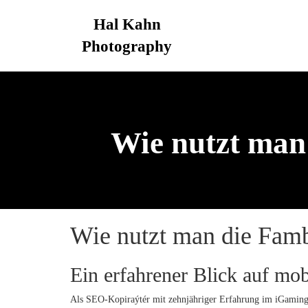
Hal Kahn
Photography
Wie nutzt man
Wie nutzt man die Famb
Ein erfahrener Blick auf mo
Als SEO-Kopiraýtér mit zehnjähriger Erfahrung im iGaming-